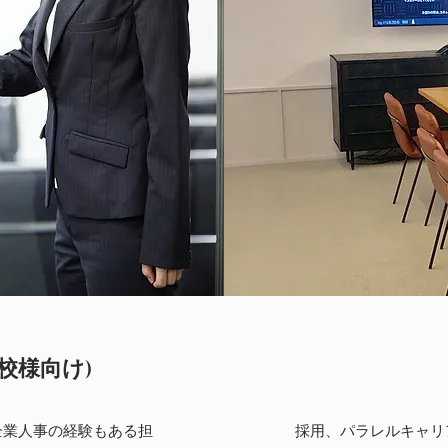
校様向け)
企業人事の経験もある担
採用、パラレルキャリ