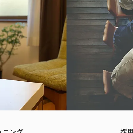
ョニング
採