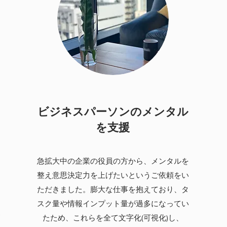
ビジネスパーソンのメンタル
を支援
急拡大中の企業の役員の方から、メンタルを
た
整え意思決定力を上げたいというご依頼をい
、
ただきました。膨大な仕事を抱えており、タ
ィ
スク量や情報インプット量が過多になってい
が
たため、これらを全て文字化(可視化)し、