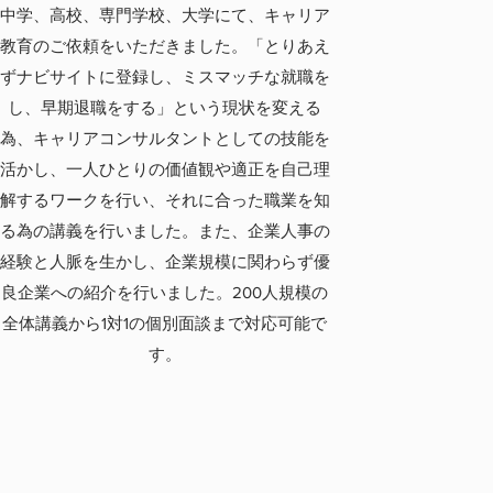
​中学、高校、専門学校、大学にて、キャリア
教育のご依頼をいただきました。「とりあえ
ずナビサイトに登録し、ミスマッチな就職を
し、早期退職をする」という現状を変える
為、キャリアコンサルタントとしての技能を
活かし、一人ひとりの価値観や適正を自己理
解するワークを行い、それに合った職業を知
る為の講義を行いました。また、企業人事の
経験と人脈を生かし、企業規模に関わらず優
良企業への紹介​を行いました。200人規模の
全体講義から1対1の個別面談まで対応可能で
す。