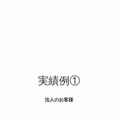
ホーム
サービス
実績例
実績例①
法人のお客様