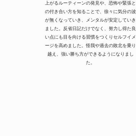
上がるルーティーンの発見や、恐怖や緊張
の付き合い方を知ることで、徐々に気分の
が無くなっていき、メンタルが安定してい
ました。反省日記だけでなく、努力し得た
い点にも目を向ける習慣をつくりセルフイ
ージを高めました。怪我や過去の敗北を乗
越え、強い勝ち方ができるようになりまし
た。