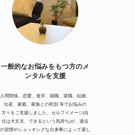
一般的なお悩みをもつ方のメ
ンタルを支援
人間関係、恋愛、進学、就職、退職、結婚、
出産、家庭、家族との死別 等でお悩みの
方々をご支援しました。セルフイメージ(自
分は大丈夫、できるという気持ち)が、過去
の習慣やショッキングな出来事によって著し