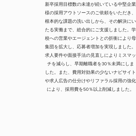
新卒採用目標数の未達が続いている中堅企
様の採用アウトソースのご依頼をいただき
根本的な課題の洗い出しから、その解決に
たる実働まで、総合的にご支援しました。
校への営業やエージェントとの折衝により
集団を拡大し、応募者増加を実現しました
求人要件や面接手法の見直しによりミスマ
チを減らし、早期離職者を30％未満にしま
した。また、費用対効果の少ないナビサイ
や求人広告の仕分けやリファラル採用の強
により、採用費を50％以上削減しました。